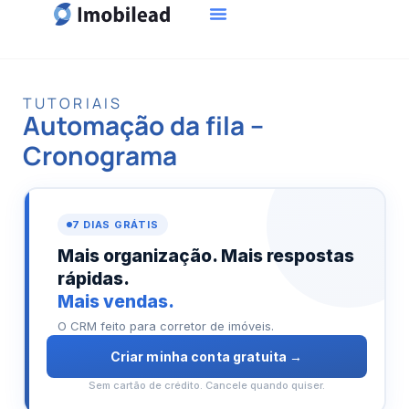
TUTORIAIS
Automação da fila –
Cronograma
Banner
7 DIAS GRÁTIS
Imobilead
Mais organização. Mais respostas
—
rápidas.
Teste
Mais vendas.
O CRM feito para corretor de imóveis.
grátis
Criar minha conta gratuita →
por
Sem cartão de crédito. Cancele quando quiser.