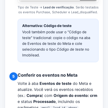
Tipo de Teste →
Lead de verificação
. Serão testados
os eventos Purchase, Scheduler e Lead_disqualified.
Alternativa: Código de teste
Você também pode usar o "Código de
teste" tradicional: copie o código na aba
de Eventos de teste do Meta e cole
selecionando o tipo
Código de teste
no
Imobilead.
Conferir os eventos no Meta
5
Volte à aba
Eventos de teste
do Meta e
atualize. Você verá os eventos recebidos
(ex.:
Compra
) com
Origem do evento: crm
e status
Processado
, incluindo os
parâmetros
.
email, lead_id, phone