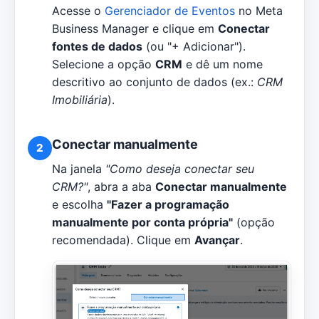
Acesse o
Gerenciador de Eventos
no Meta
Business Manager e clique em
Conectar
fontes de dados
(ou "+ Adicionar").
Selecione a opção
CRM
e dê um nome
descritivo ao conjunto de dados (ex.:
CRM
Imobiliária
).
Conectar manualmente
2
Na janela
"Como deseja conectar seu
CRM?"
, abra a aba
Conectar manualmente
e escolha
"Fazer a programação
manualmente por conta própria"
(opção
recomendada). Clique em
Avançar
.