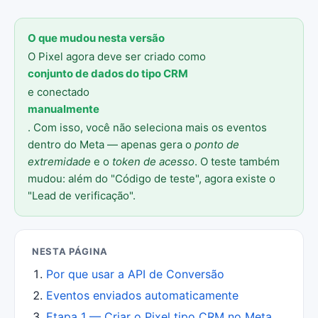
O que mudou nesta versão
O Pixel agora deve ser criado como
conjunto de dados do tipo CRM
e conectado
manualmente
. Com isso, você não seleciona mais os eventos
dentro do Meta — apenas gera o
ponto de
extremidade
e o
token de acesso
. O teste também
mudou: além do "Código de teste", agora existe o
"Lead de verificação".
NESTA PÁGINA
Por que usar a API de Conversão
Eventos enviados automaticamente
Etapa 1 — Criar o Pixel tipo CRM no Meta