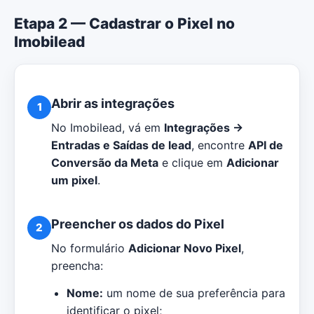
Etapa 2 — Cadastrar o Pixel no
Imobilead
Abrir as integrações
1
No Imobilead, vá em
Integrações →
Entradas e Saídas de lead
, encontre
API de
Conversão da Meta
e clique em
Adicionar
um pixel
.
Preencher os dados do Pixel
2
No formulário
Adicionar Novo Pixel
,
preencha:
Nome:
um nome de sua preferência para
identificar o pixel;