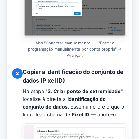
Aba "Conectar manualmente" → "Fazer a
programação manualmente por conta própria" →
Avançar.
Copiar a Identificação do conjunto de
3
dados (Pixel ID)
Na etapa
"3. Criar ponto de extremidade"
,
localize à direita a
Identificação do
conjunto de dados
. Esse número é o que o
Imobilead chama de
Pixel ID
— anote-o.