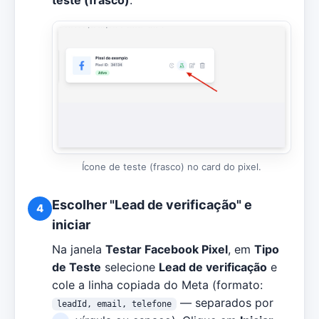
Ícone de teste (frasco) no card do pixel.
Escolher "Lead de verificação" e
4
iniciar
Na janela
Testar Facebook Pixel
, em
Tipo
de Teste
selecione
Lead de verificação
e
cole a linha copiada do Meta (formato:
— separados por
leadId, email, telefone