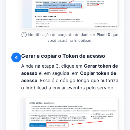
① Identificação do conjunto de dados =
Pixel ID
que
você usará no Imobilead.
Gerar e copiar o Token de acesso
4
Ainda na etapa 3, clique em
Gerar token de
acesso
e, em seguida, em
Copiar token de
acesso
. Esse é o código longo que autoriza
o Imobilead a enviar eventos pelo servidor.