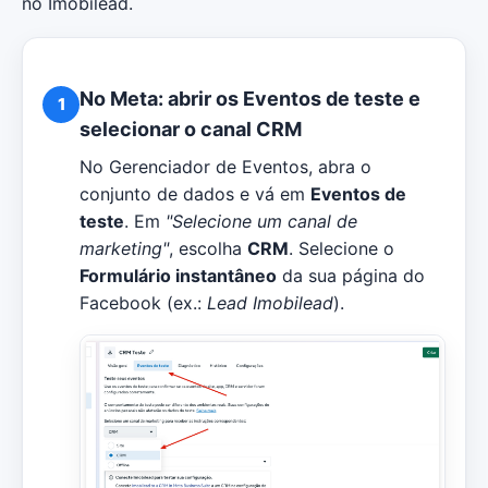
no Imobilead.
No Meta: abrir os Eventos de teste e
1
selecionar o canal CRM
No Gerenciador de Eventos, abra o
conjunto de dados e vá em
Eventos de
teste
. Em
"Selecione um canal de
marketing"
, escolha
CRM
. Selecione o
Formulário instantâneo
da sua página do
Facebook (ex.:
Lead Imobilead
).