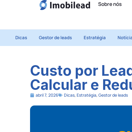
Sobre nós
Dicas
Gestor de leads
Estratégia
Notíci
Custo por Lead
Calcular e Red
abril 7, 2026
Dicas
,
Estratégia
,
Gestor de leads