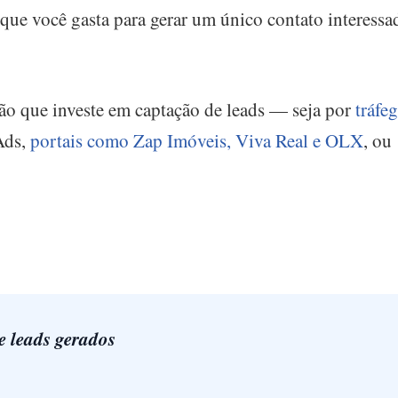
que você gasta para gerar um único contato interess
ão que investe em captação de leads — seja por
tráfe
Ads,
portais como Zap Imóveis, Viva Real e OLX
, ou
e leads gerados