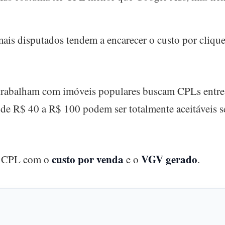
is disputados tendem a encarecer o custo por clique
e trabalham com imóveis populares buscam CPLs entr
 de R$ 40 a R$ 100 podem ser totalmente aceitáveis s
custo por venda
VGV gerado
 o CPL com o
e o
.