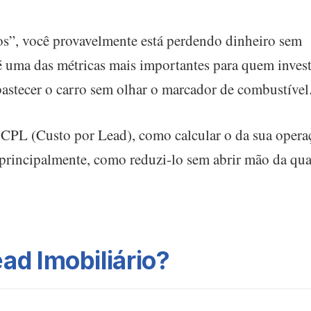
os”, você provavelmente está perdendo dinheiro sem
 uma das métricas mais importantes para quem inves
astecer o carro sem olhar o marcador de combustível
o CPL (Custo por Lead), como calcular o da sua opera
 principalmente, como reduzi-lo sem abrir mão da qu
ad Imobiliário?