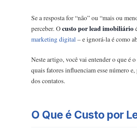
Se a resposta for “não” ou “mais ou men
custo por lead imobiliário
perceber. O
é
marketing digital
– e ignorá-la é como ab
Neste artigo, você vai entender o que é 
quais fatores influenciam esse número e,
dos contatos.
O Que é Custo por Le