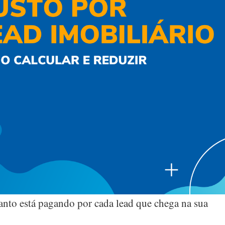
anto está pagando por cada lead que chega na sua