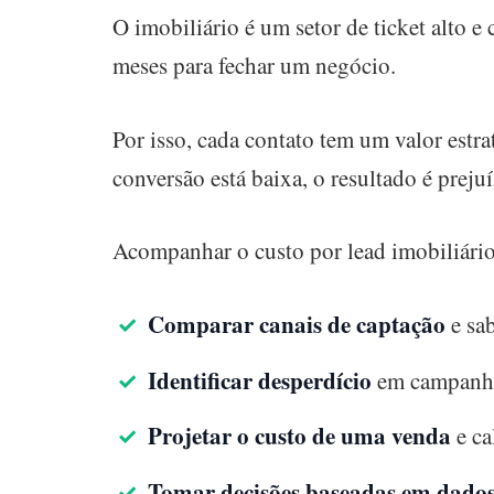
O imobiliário é um setor de ticket alto 
meses para fechar um negócio.
Por isso, cada contato tem um valor estr
conversão está baixa, o resultado é pre
Acompanhar o custo por lead imobiliário
Comparar canais de captação
e sab
Identificar desperdício
em campanha
Projetar o custo de uma venda
e ca
Tomar decisões baseadas em dado