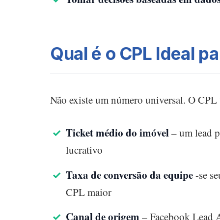
Qual é o CPL Ideal pa
Não existe um número universal. O CPL 
Ticket médio do imóvel
– um lead pa
lucrativo
Taxa de conversão da equipe
-se se
CPL maior
Canal de origem
– Facebook Lead A