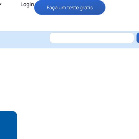
Login
Faça um teste grátis