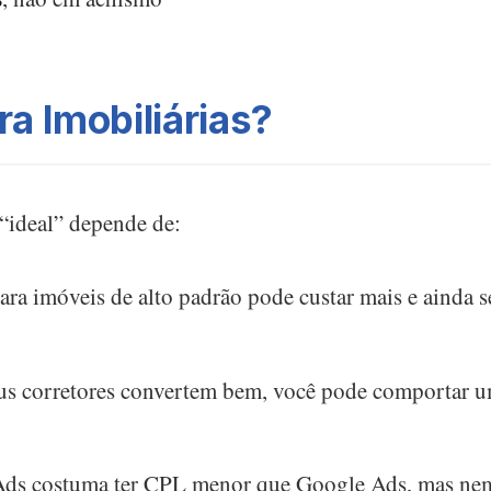
ra Imobiliárias?
“ideal” depende de:
ra imóveis de alto padrão pode custar mais e ainda s
us corretores convertem bem, você pode comportar 
ds costuma ter CPL menor que Google Ads, mas ne