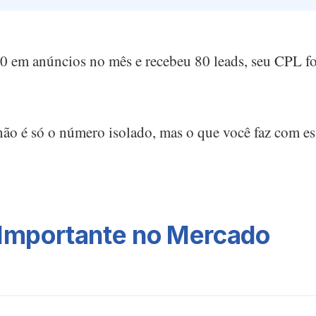
0 em anúncios no mês e recebeu 80 leads, seu CPL fo
ão é só o número isolado, mas o que você faz com es
 Importante no Mercado