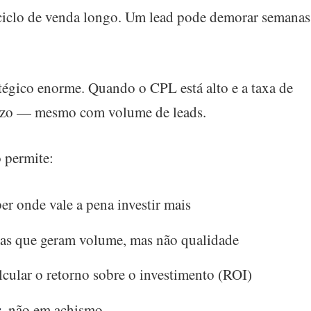
e ciclo de venda longo. Um lead pode demorar semana
atégico enorme. Quando o CPL está alto e a taxa de
juízo — mesmo com volume de leads.
 permite:
er onde vale a pena investir mais
s que geram volume, mas não qualidade
lcular o retorno sobre o investimento (ROI)
s
, não em achismo