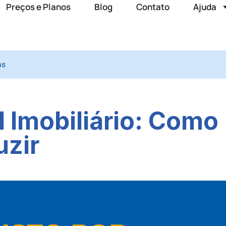
Preços e Planos
Blog
Contato
Ajuda
as
 Imobiliário: Como
uzir