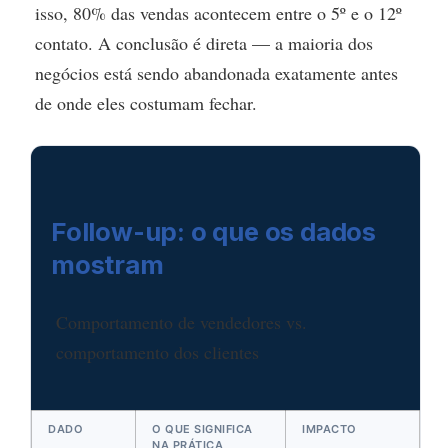
isso, 80% das vendas acontecem entre o 5º e o 12º
contato. A conclusão é direta — a maioria dos
negócios está sendo abandonada exatamente antes
de onde eles costumam fechar.
Follow-up: o que os dados
mostram
Comportamento de vendedores vs.
comportamento dos clientes
DADO
O QUE SIGNIFICA
IMPACTO
NA PRÁTICA