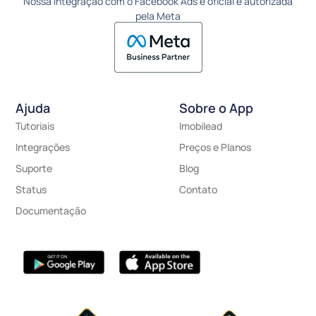
Nossa integração com o Facebook Ads é oficial e autorizada
pela Meta
Ajuda
Sobre o App
Tutoriais
Imobilead
Integrações
Preços e Planos
Suporte
Blog
Status
Contato
Documentação