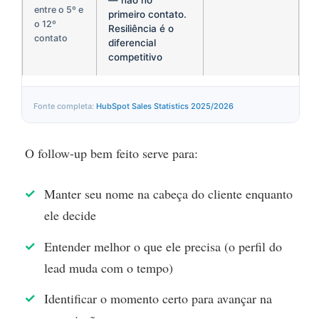
— não no
entre o 5º e
primeiro contato.
o 12º
Resiliência é o
contato
diferencial
competitivo
Fonte completa:
HubSpot Sales Statistics 2025/2026
O follow-up bem feito serve para:
Manter seu nome na cabeça do cliente enquanto
ele decide
Entender melhor o que ele precisa (o perfil do
lead muda com o tempo)
Identificar o momento certo para avançar na