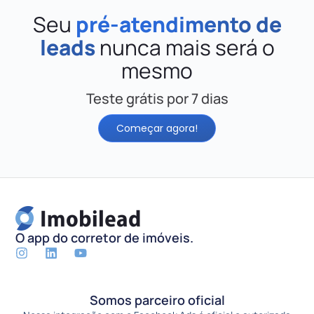
Seu
pré-atendimento de
leads
nunca mais será o
mesmo
Teste grátis por 7 dias
Começar agora!
O app do corretor de imóveis.
Somos parceiro oficial