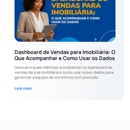
Dashboard de Vendas para Imobiliária: O
Que Acompanhar e Como Usar os Dados
Descubra quais métricas acompanhar no dashboard de
vendas da sua imobiliária e como usar esses dados para
gerenciar a equipe de corretores com precisão.
Leia mais