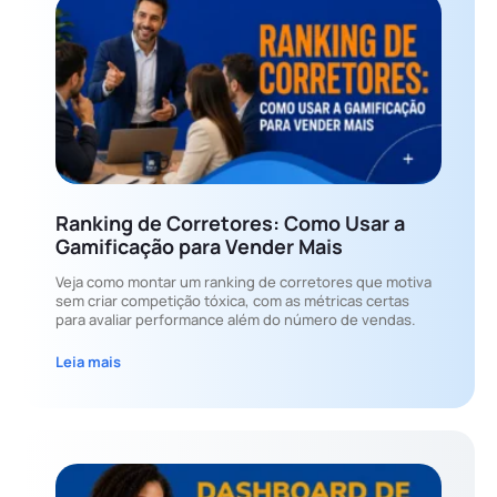
Ranking de Corretores: Como Usar a
Gamificação para Vender Mais
Veja como montar um ranking de corretores que motiva
sem criar competição tóxica, com as métricas certas
para avaliar performance além do número de vendas.
Leia mais