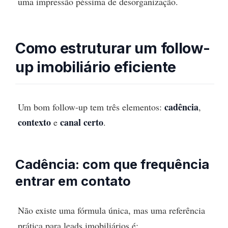
uma impressão péssima de desorganização.
Como estruturar um follow-
up imobiliário eficiente
cadência
Um bom follow-up tem três elementos:
,
contexto
canal certo
e
.
Cadência: com que frequência
entrar em contato
Não existe uma fórmula única, mas uma referência
prática para leads imobiliários é: