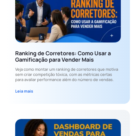
Ranking de Corretores: Como Usar a
Gamificação para Vender Mais
Veja como montar um ranking de corretores que motiva
sem criar competição tóxica, com as métricas certas
para avaliar performance além do número de vendas.
Leia mais