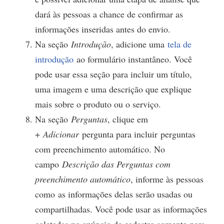
dará às pessoas a chance de confirmar as
informações inseridas antes do envio.
Na seção
Introdução
, adicione uma
tela de
introdução
ao formulário instantâneo. Você
pode usar essa seção para incluir um título,
uma imagem e uma descrição que explique
mais sobre o produto ou o serviço.
Na seção
Perguntas
, clique em
+
Adicionar
pergunta para incluir perguntas
com preenchimento automático. No
campo
Descrição das Perguntas com
preenchimento automático
, informe às pessoas
como as informações delas serão usadas ou
compartilhadas. Você pode usar as informações
coletadas no anúncio de cadastro somente para