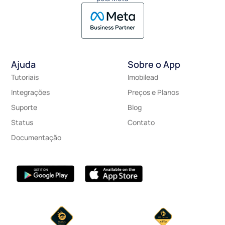
Ajuda
Sobre o App
Tutoriais
Imobilead
Integrações
Preços e Planos
Suporte
Blog
Status
Contato
Documentação