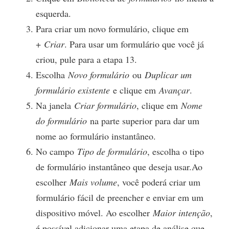
esquerda.
Para criar um novo formulário, clique em
+
Criar
. Para usar um formulário que você já
criou, pule para a etapa 13.
Escolha
Novo formulário
ou
Duplicar um
formulário existente
e clique em
Avançar
.
Na janela
Criar formulário
, clique em
Nome
do formulário
na parte superior para dar um
nome ao formulário instantâneo.
No campo
Tipo de formulário
, escolha o tipo
de formulário instantâneo que deseja usar.Ao
escolher
Mais volume
, você poderá criar um
formulário fácil de preencher e enviar em um
dispositivo móvel. Ao escolher
Maior intenção
,
é possível adicionar uma etapa de análise que