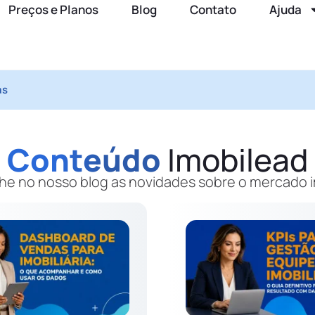
Preços e Planos
Blog
Contato
Ajuda
as
Conteúdo
Imobilead
 no nosso blog as novidades sobre o mercado im