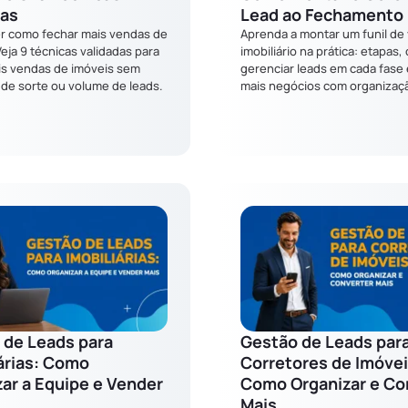
das
Lead ao Fechamento
r como fechar mais vendas de
Aprenda a montar um funil de
eja 9 técnicas validadas para
imobiliário na prática: etapas
is vendas de imóveis sem
gerenciar leads em cada fase 
de sorte ou volume de leads.
mais negócios com organizaç
 de Leads para
Gestão de Leads par
árias: Como
Corretores de Imóvei
ar a Equipe e Vender
Como Organizar e Co
Mais