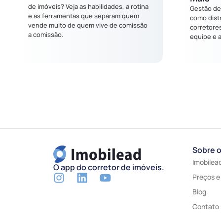
de imóveis? Veja as habilidades, a rotina
Gestão de 
e as ferramentas que separam quem
como distr
vende muito de quem vive de comissão
corretore
a comissão.
equipe e 
Sobre 
Imobilea
O app do corretor de imóveis.
Preços e
Blog
Contato