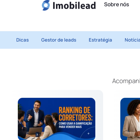
Sobre nós
Dicas
Gestor de leads
Estratégia
Notíci
Acompanhe