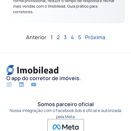
forma profissional, reduzir o tempo de resposta e fechar
mais vendas com o Imobilead. Guia prático para
corretores.
Anterior
1
2
3
4
5
Próxima
O app do corretor de imóveis.
Somos parceiro oficial
Nossa integração com o Facebook Ads é oficial e autorizada
pela Meta