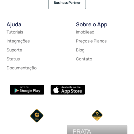
Ajuda
Sobre o App
Tutoriais
Imobilead
Integrações
Preços e Planos
Suporte
Blog
Status
Contato
Documentação